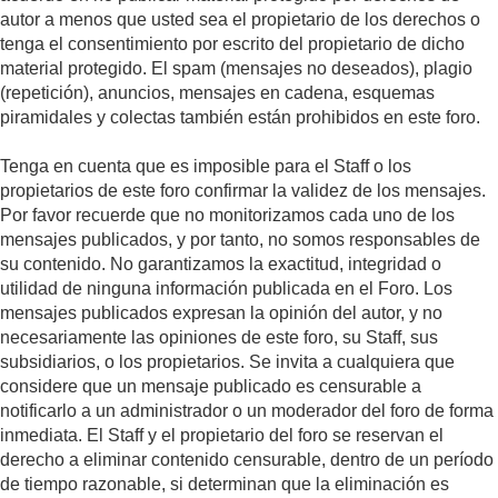
autor a menos que usted sea el propietario de los derechos o
tenga el consentimiento por escrito del propietario de dicho
material protegido. El spam (mensajes no deseados), plagio
(repetición), anuncios, mensajes en cadena, esquemas
piramidales y colectas también están prohibidos en este foro.
Tenga en cuenta que es imposible para el Staff o los
propietarios de este foro confirmar la validez de los mensajes.
Por favor recuerde que no monitorizamos cada uno de los
mensajes publicados, y por tanto, no somos responsables de
su contenido. No garantizamos la exactitud, integridad o
utilidad de ninguna información publicada en el Foro. Los
mensajes publicados expresan la opinión del autor, y no
necesariamente las opiniones de este foro, su Staff, sus
subsidiarios, o los propietarios. Se invita a cualquiera que
considere que un mensaje publicado es censurable a
notificarlo a un administrador o un moderador del foro de forma
inmediata. El Staff y el propietario del foro se reservan el
derecho a eliminar contenido censurable, dentro de un período
de tiempo razonable, si determinan que la eliminación es