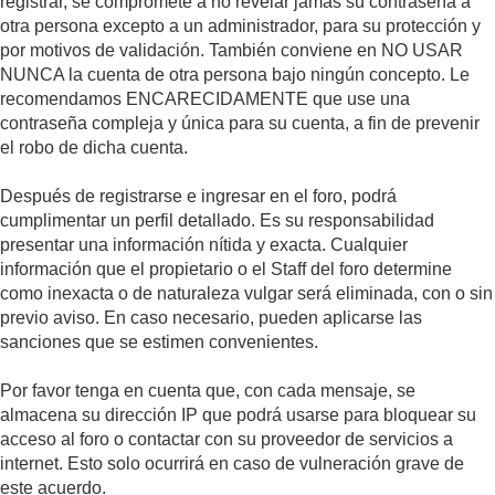
registrar, se compromete a no revelar jamás su contraseña a
otra persona excepto a un administrador, para su protección y
por motivos de validación. También conviene en NO USAR
NUNCA la cuenta de otra persona bajo ningún concepto. Le
recomendamos ENCARECIDAMENTE que use una
contraseña compleja y única para su cuenta, a fin de prevenir
el robo de dicha cuenta.
Después de registrarse e ingresar en el foro, podrá
cumplimentar un perfil detallado. Es su responsabilidad
presentar una información nítida y exacta. Cualquier
información que el propietario o el Staff del foro determine
como inexacta o de naturaleza vulgar será eliminada, con o sin
previo aviso. En caso necesario, pueden aplicarse las
sanciones que se estimen convenientes.
Por favor tenga en cuenta que, con cada mensaje, se
almacena su dirección IP que podrá usarse para bloquear su
acceso al foro o contactar con su proveedor de servicios a
internet. Esto solo ocurrirá en caso de vulneración grave de
este acuerdo.