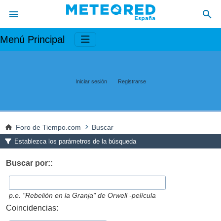
Menú Principal
Iniciar sesión
Registrarse
Foro de Tiempo.com
Buscar
Establezca los parámetros de la búsqueda
Buscar por::
p.e.
"Rebelión en la Granja" de Orwell -película
Coincidencias: