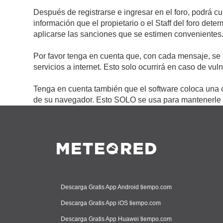
Después de registrarse e ingresar en el foro, podrá c
información que el propietario o el Staff del foro de
aplicarse las sanciones que se estimen convenientes
Por favor tenga en cuenta que, con cada mensaje, se 
servicios a internet. Esto solo ocurrirá en caso de vu
Tenga en cuenta también que el software coloca una c
de su navegador. Esto SOLO se usa para mantenerle c
Descarga Gratis App Android tiempo.com
Descarga Gratis App iOS tiempo.com
Descarga Gratis App Huawei tiempo.com