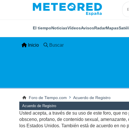
El tiempo
Noticias
Vídeos
Avisos
Radar
Mapas
Satél
Inicio
Buscar
Foro de Tiempo.com
Acuerdo de Registro
Acuerdo de Registro
Usted acepta, a través de su uso de este foro, que no p
obsceno, profano, de contenido sexual, amenazante, qu
los Estados Unidos. También está de acuerdo en no pu