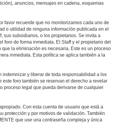
petición), anuncios, mensajes en cadena, esquemas
 Por favor recuerde que no monitorizamos cada uno de
ad o utilidad de ninguna información publicada en el
sus subsidiarios, o los propietarios. Se invita a
foro de forma inmediata. El Staff y el propietario del
n que la eliminación es necesaria. Este es un proceso
ra inmediata. Esta política se aplica también a la
indemnizar y liberar de toda responsabilidad a los
 de este foro también se reservan el derecho a revelar
l o proceso legal que pueda derivarse de cualquier
e apropiado. Con esta cuenta de usuario que está a
su protección y por motivos de validación. También
NTE que use una contraseña compleja y única