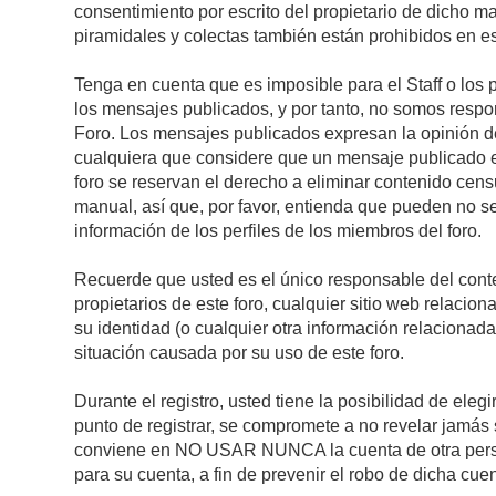
consentimiento por escrito del propietario de dicho 
piramidales y colectas también están prohibidos en es
Tenga en cuenta que es imposible para el Staff o los 
los mensajes publicados, y por tanto, no somos respon
Foro. Los mensajes publicados expresan la opinión del 
cualquiera que considere que un mensaje publicado es 
foro se reservan el derecho a eliminar contenido cens
manual, así que, por favor, entienda que pueden no se
información de los perfiles de los miembros del foro.
Recuerde que usted es el único responsable del conte
propietarios de este foro, cualquier sitio web relacion
su identidad (o cualquier otra información relacionad
situación causada por su uso de este foro.
Durante el registro, usted tiene la posibilidad de el
punto de registrar, se compromete a no revelar jamás 
conviene en NO USAR NUNCA la cuenta de otra pe
para su cuenta, a fin de prevenir el robo de dicha cuen