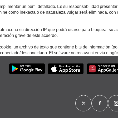
umplimentar un perfil detallado. Es su responsabilidad presentar
termine como inexacta o de naturaleza vulgar será eliminada, con
.
almacena su dirección IP que podrá usarse para bloquear su ac
lneración grave de este acuerdo.
ookie, un archivo de texto que contiene bits de información (po
onectado/desconectado. El software no recava ni envía ningún 