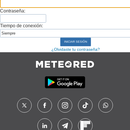
Contraseña:
Tiempo de conexión:
¿Olvidaste tu contraseña?