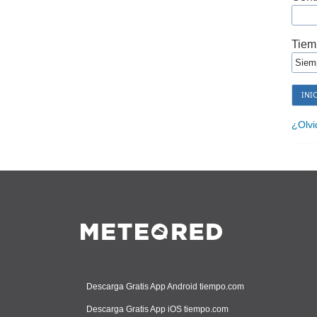
Tiem
¿Olvi
Descarga Gratis App Android tiempo.com
Descarga Gratis App iOS tiempo.com