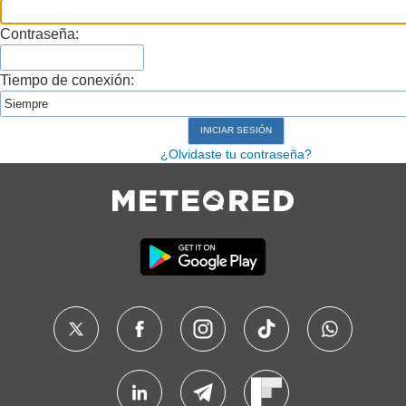
Contraseña:
Tiempo de conexión:
¿Olvidaste tu contraseña?