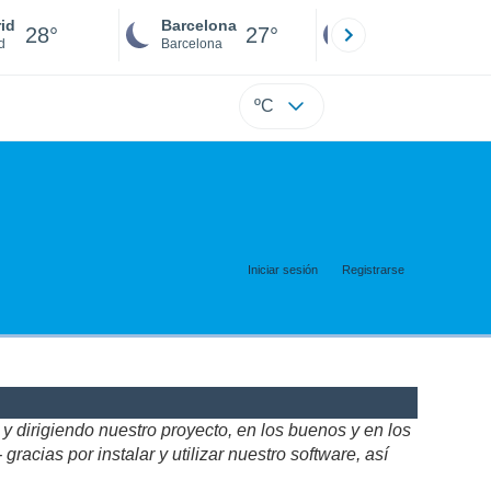
id
Barcelona
Sevilla
28°
27°
27°
d
Barcelona
Sevilla
ºC
Iniciar sesión
Registrarse
 dirigiendo nuestro proyecto, en los buenos y en los
acias por instalar y utilizar nuestro software, así