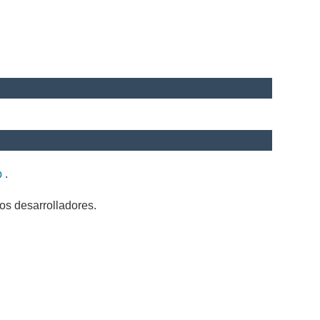
b
.
os desarrolladores.