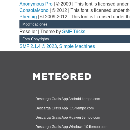
Anonymous Pro
| © 2009 | This font is licensed unde
ConsolaMono
| © 2012 | This font is licensed under 
Phennig
| © 2009-2012 | This font is licensed under t
Modificaciones
Reseller | Theme by
SMF Tricks
Foro Copyrights
SMF 2.1.4 © 2023
,
Simple Machines
Descarga Gratis App Android tiempo.com
Descarga Gratis App iOS tiempo.com
Descarga Gratis App Huawei tiempo.com
Descarga Gratis App Windows 10 tiempo.com