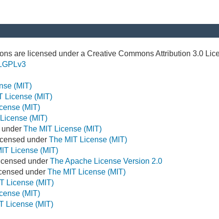
ns are licensed under a Creative Commons Attribution 3.0 Lic
LGPLv3
nse (MIT)
T License (MIT)
cense (MIT)
License (MIT)
d under
The MIT License (MIT)
icensed under
The MIT License (MIT)
IT License (MIT)
Licensed under
The Apache License Version 2.0
Licensed under
The MIT License (MIT)
T License (MIT)
cense (MIT)
T License (MIT)