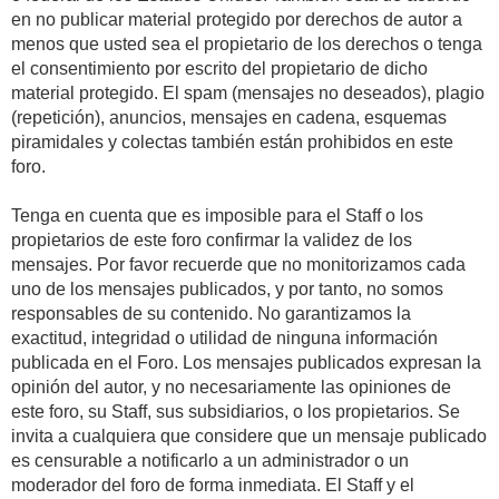
en no publicar material protegido por derechos de autor a
menos que usted sea el propietario de los derechos o tenga
el consentimiento por escrito del propietario de dicho
material protegido. El spam (mensajes no deseados), plagio
(repetición), anuncios, mensajes en cadena, esquemas
piramidales y colectas también están prohibidos en este
foro.
Tenga en cuenta que es imposible para el Staff o los
propietarios de este foro confirmar la validez de los
mensajes. Por favor recuerde que no monitorizamos cada
uno de los mensajes publicados, y por tanto, no somos
responsables de su contenido. No garantizamos la
exactitud, integridad o utilidad de ninguna información
publicada en el Foro. Los mensajes publicados expresan la
opinión del autor, y no necesariamente las opiniones de
este foro, su Staff, sus subsidiarios, o los propietarios. Se
invita a cualquiera que considere que un mensaje publicado
es censurable a notificarlo a un administrador o un
moderador del foro de forma inmediata. El Staff y el