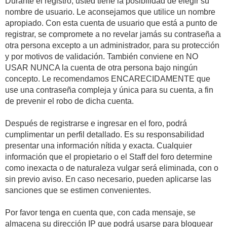
Durante el registro, usted tiene la posibilidad de elegir su
nombre de usuario. Le aconsejamos que utilice un nombre
apropiado. Con esta cuenta de usuario que está a punto de
registrar, se compromete a no revelar jamás su contraseña a
otra persona excepto a un administrador, para su protección
y por motivos de validación. También conviene en NO
USAR NUNCA la cuenta de otra persona bajo ningún
concepto. Le recomendamos ENCARECIDAMENTE que
use una contraseña compleja y única para su cuenta, a fin
de prevenir el robo de dicha cuenta.
Después de registrarse e ingresar en el foro, podrá
cumplimentar un perfil detallado. Es su responsabilidad
presentar una información nítida y exacta. Cualquier
información que el propietario o el Staff del foro determine
como inexacta o de naturaleza vulgar será eliminada, con o
sin previo aviso. En caso necesario, pueden aplicarse las
sanciones que se estimen convenientes.
Por favor tenga en cuenta que, con cada mensaje, se
almacena su dirección IP que podrá usarse para bloquear