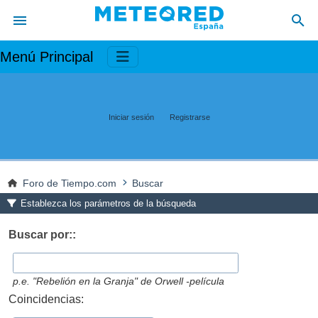
Menú Principal
Iniciar sesión
Registrarse
Foro de Tiempo.com
Buscar
Establezca los parámetros de la búsqueda
Buscar por::
p.e.
"Rebelión en la Granja" de Orwell -película
Coincidencias: