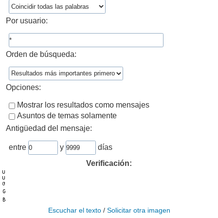
Por usuario:
Orden de búsqueda:
Opciones:
Mostrar los resultados como mensajes
Asuntos de temas solamente
Antigüedad del mensaje:
entre
y
días
Verificación:
Escuchar el texto
/
Solicitar otra imagen