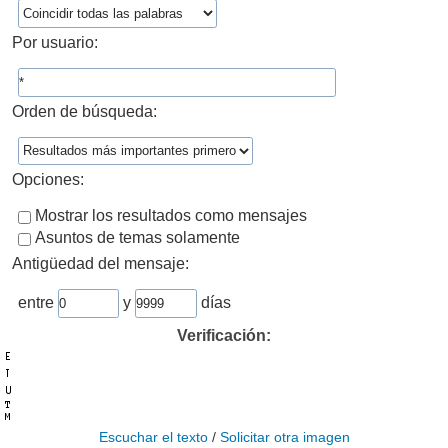
Por usuario:
Orden de búsqueda:
Opciones:
Mostrar los resultados como mensajes
Asuntos de temas solamente
Antigüedad del mensaje:
entre
y
días
Verificación:
Escuchar el texto
/
Solicitar otra imagen