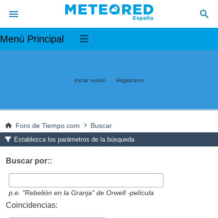
Menú Principal
Iniciar sesión
Registrarse
Foro de Tiempo.com
Buscar
Establezca los parámetros de la búsqueda
Buscar por::
p.e.
"Rebelión en la Granja" de Orwell -película
Coincidencias: