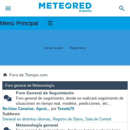
Menú Principal
Iniciar sesión
Registrarse
Foro de Tiempo.com
Foro general de Meteorología
Foro General de Seguimiento
Foro general de seguimiento, donde se realizará seguimiento de
situaciones en tiempo real, modelos, predicciones, etc...
Re:Islas Canarias. Agost...
por
Texeda79
Subforos
General en distintos idiomas
Registro de Datos
Sala de Control
Meteorología general