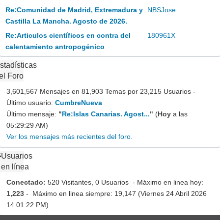
Re:Comunidad de Madrid, Extremadura y
NBSJose
Castilla La Mancha. Agosto de 2026.
Re:Articulos científicos en contra del
180961X
calentamiento antropogénico
stadísticas
el Foro
3,601,567 Mensajes en 81,903 Temas por 23,215 Usuarios -
Último usuario:
CumbreNueva
Último mensaje:
"
Re:Islas Canarias. Agost...
"
(
Hoy
a las
05:29:29 AM)
Ver los mensajes más recientes del foro.
Usuarios
en línea
Conectado:
520 Visitantes, 0 Usuarios - Máximo en linea hoy:
1,223
- Máximo en linea siempre: 19,147 (Viernes 24 Abril 2026
14:01:22 PM)