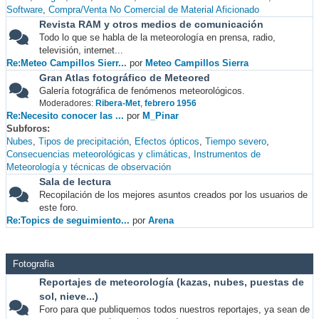
Software
Compra/Venta No Comercial de Material Aficionado
Revista RAM y otros medios de comunicación
Todo lo que se habla de la meteorología en prensa, radio,
televisión, internet...
Re:Meteo Campillos Sierr...
por
Meteo Campillos Sierra
Gran Atlas fotográfico de Meteored
Galería fotográfica de fenómenos meteorológicos.
Moderadores:
Ribera-Met
,
febrero 1956
Re:Necesito conocer las ...
por
M_Pinar
Subforos
Nubes
Tipos de precipitación
Efectos ópticos
Tiempo severo
Consecuencias meteorológicas y climáticas
Instrumentos de
Meteorología y técnicas de observación
Sala de lectura
Recopilación de los mejores asuntos creados por los usuarios de
este foro.
Re:Topics de seguimiento...
por
Arena
Fotografia
Reportajes de meteorología (kazas, nubes, puestas de
sol, nieve...)
Foro para que publiquemos todos nuestros reportajes, ya sean de