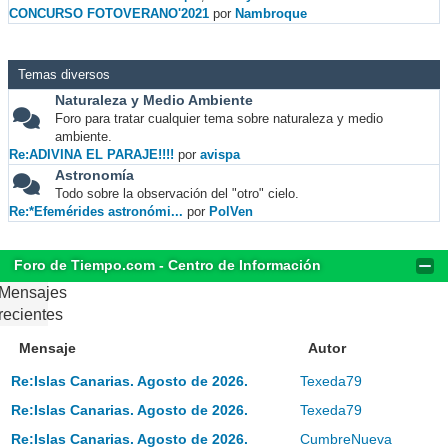
CONCURSO FOTOVERANO'2021
por
Nambroque
Temas diversos
Naturaleza y Medio Ambiente
Foro para tratar cualquier tema sobre naturaleza y medio
ambiente.
Re:ADIVINA EL PARAJE!!!!
por
avispa
Astronomía
Todo sobre la observación del "otro" cielo.
Re:*Efemérides astronómi...
por
PolVen
Foro de Tiempo.com - Centro de Información
Mensajes
recientes
Mensaje
Autor
Re:Islas Canarias. Agosto de 2026.
Texeda79
Re:Islas Canarias. Agosto de 2026.
Texeda79
Re:Islas Canarias. Agosto de 2026.
CumbreNueva