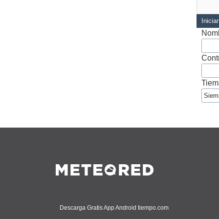
Inicia
Nomb
Cont
Tiem
Descarga Gratis App Android tiempo.com