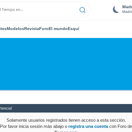
Madr
Madri
ites
Modelos
Revista
Foro
El mundo
Esquí
tencia!
Solamente usuarios registrados tienen acceso a esta sección.
Por favor inicia sesión más abajo o
registra una cuenta
con Foro d