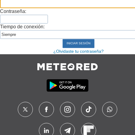
Contraseña:
Tiempo de conexión:
¿Olvidaste tu contraseña?