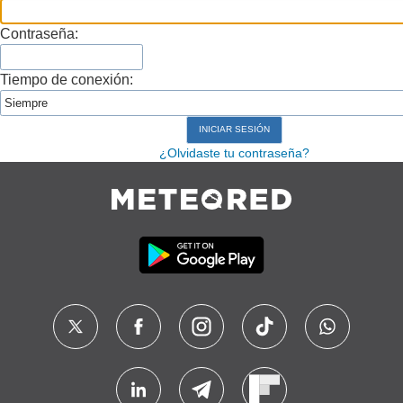
Contraseña:
Tiempo de conexión:
¿Olvidaste tu contraseña?