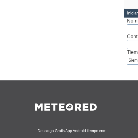
Inicia
Nomb
Cont
Tiem
Descarga Gratis App Android tiempo.com