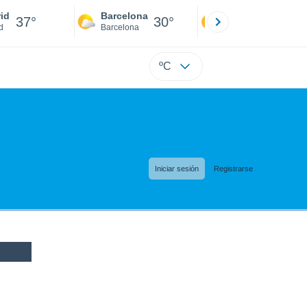
id
Barcelona
Sevilla
37°
30°
40°
d
Barcelona
Sevilla
ºC
Iniciar sesión
Registrarse