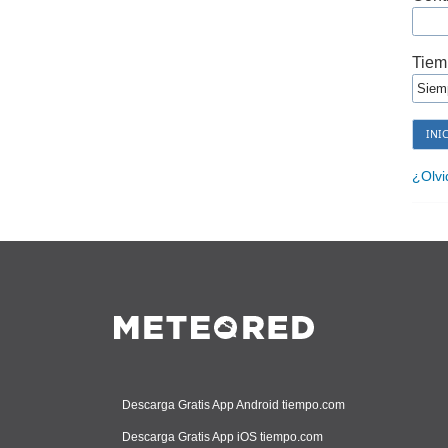
Tiem
¿Olvi
Descarga Gratis App Android tiempo.com
Descarga Gratis App iOS tiempo.com