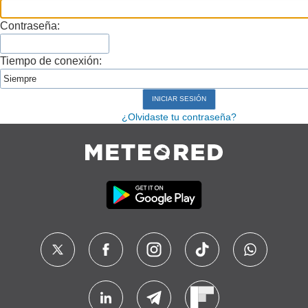
Contraseña:
Tiempo de conexión:
¿Olvidaste tu contraseña?