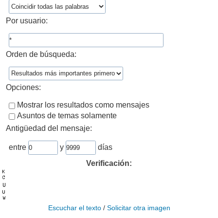
Por usuario:
Orden de búsqueda:
Opciones:
Mostrar los resultados como mensajes
Asuntos de temas solamente
Antigüedad del mensaje:
entre
y
días
Verificación:
Escuchar el texto
/
Solicitar otra imagen