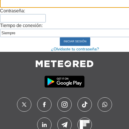
Contraseña:
Tiempo de conexión:
¿Olvidaste tu contraseña?