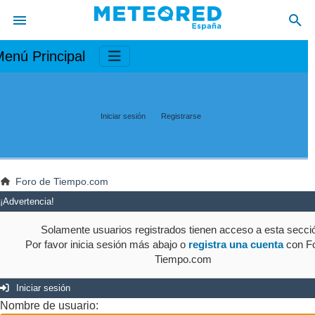
enú Principal
Iniciar sesión
Registrarse
Foro de Tiempo.com
¡Advertencia!
Solamente usuarios registrados tienen acceso a esta secci
Por favor inicia sesión más abajo o
registra una cuenta
con Fo
Tiempo.com
Iniciar sesión
Nombre de usuario: