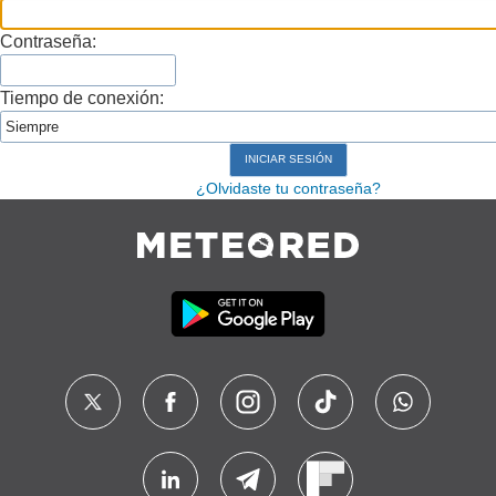
Contraseña:
Tiempo de conexión:
¿Olvidaste tu contraseña?