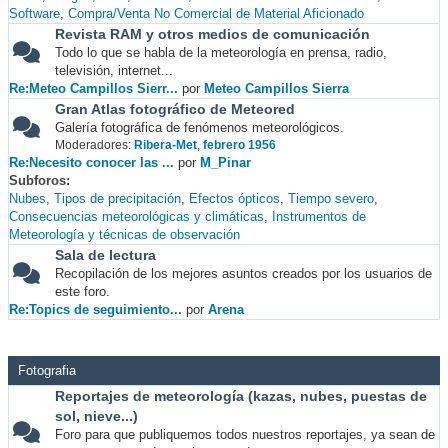
Software
Compra/Venta No Comercial de Material Aficionado
Revista RAM y otros medios de comunicación
Todo lo que se habla de la meteorología en prensa, radio,
televisión, internet...
Re:Meteo Campillos Sierr...
por
Meteo Campillos Sierra
Gran Atlas fotográfico de Meteored
Galería fotográfica de fenómenos meteorológicos.
Moderadores:
Ribera-Met
,
febrero 1956
Re:Necesito conocer las ...
por
M_Pinar
Subforos
Nubes
Tipos de precipitación
Efectos ópticos
Tiempo severo
Consecuencias meteorológicas y climáticas
Instrumentos de
Meteorología y técnicas de observación
Sala de lectura
Recopilación de los mejores asuntos creados por los usuarios de
este foro.
Re:Topics de seguimiento...
por
Arena
Fotografia
Reportajes de meteorología (kazas, nubes, puestas de
sol, nieve...)
Foro para que publiquemos todos nuestros reportajes, ya sean de