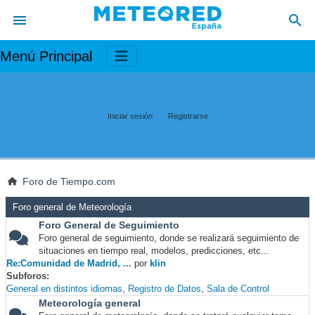
Menú Principal
Iniciar sesión
Registrarse
Foro de Tiempo.com
Foro general de Meteorología
Foro General de Seguimiento
Foro general de seguimiento, donde se realizará seguimiento de
situaciones en tiempo real, modelos, predicciones, etc...
Re:Comunidad de Madrid, ...
por
klin
Subforos
General en distintos idiomas
Registro de Datos
Sala de Control
Meteorología general