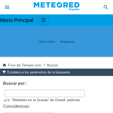
Menú Principal
Iniciar sesión
Registrarse
Foro de Tiempo.com
Buscar
Establezca los parámetros de la búsqueda
Buscar por::
p.e.
"Rebelión en la Granja" de Orwell -película
Coincidencias: