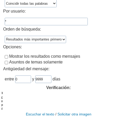
Por usuario:
Orden de búsqueda:
Opciones:
Mostrar los resultados como mensajes
Asuntos de temas solamente
Antigüedad del mensaje:
entre
y
días
Verificación:
Escuchar el texto
/
Solicitar otra imagen