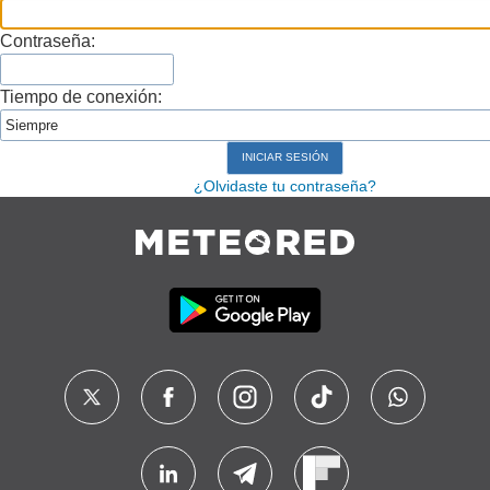
Contraseña:
Tiempo de conexión:
¿Olvidaste tu contraseña?