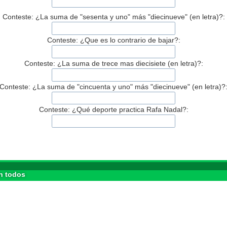
Conteste: ¿La suma de "sesenta y uno" más "diecinueve" (en letra)?:
Conteste: ¿Que es lo contrario de bajar?:
Conteste: ¿La suma de trece mas diecisiete (en letra)?:
Conteste: ¿La suma de "cincuenta y uno" más "diecinueve" (en letra)?
Conteste: ¿Qué deporte practica Rafa Nadal?:
n todos