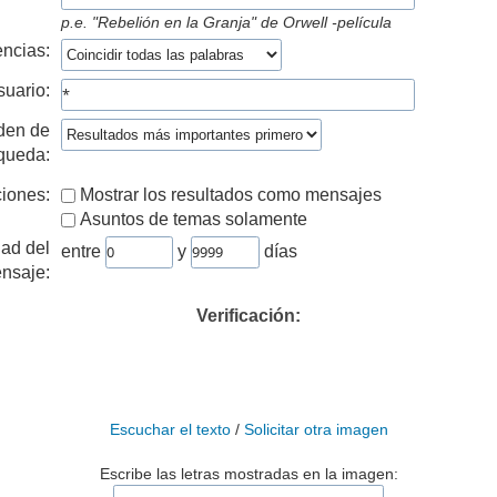
p.e.
"Rebelión en la Granja" de Orwell -película
ncias:
suario:
den de
queda:
iones:
Mostrar los resultados como mensajes
Asuntos de temas solamente
ad del
entre
y
días
nsaje:
Verificación:
Escuchar el texto
/
Solicitar otra imagen
Escribe las letras mostradas en la imagen: