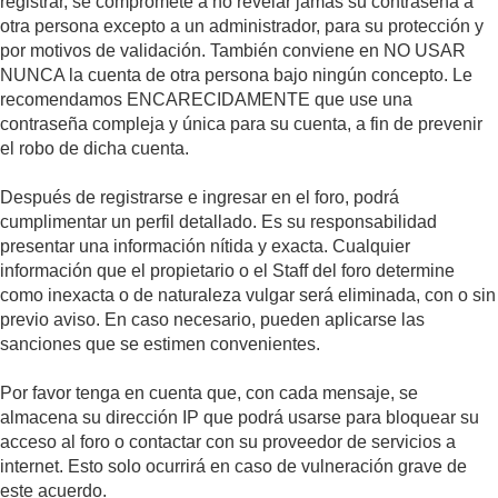
registrar, se compromete a no revelar jamás su contraseña a
otra persona excepto a un administrador, para su protección y
por motivos de validación. También conviene en NO USAR
NUNCA la cuenta de otra persona bajo ningún concepto. Le
recomendamos ENCARECIDAMENTE que use una
contraseña compleja y única para su cuenta, a fin de prevenir
el robo de dicha cuenta.
Después de registrarse e ingresar en el foro, podrá
cumplimentar un perfil detallado. Es su responsabilidad
presentar una información nítida y exacta. Cualquier
información que el propietario o el Staff del foro determine
como inexacta o de naturaleza vulgar será eliminada, con o sin
previo aviso. En caso necesario, pueden aplicarse las
sanciones que se estimen convenientes.
Por favor tenga en cuenta que, con cada mensaje, se
almacena su dirección IP que podrá usarse para bloquear su
acceso al foro o contactar con su proveedor de servicios a
internet. Esto solo ocurrirá en caso de vulneración grave de
este acuerdo.