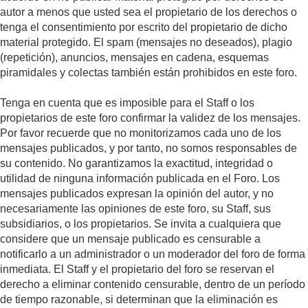
autor a menos que usted sea el propietario de los derechos o
tenga el consentimiento por escrito del propietario de dicho
material protegido. El spam (mensajes no deseados), plagio
(repetición), anuncios, mensajes en cadena, esquemas
piramidales y colectas también están prohibidos en este foro.
Tenga en cuenta que es imposible para el Staff o los
propietarios de este foro confirmar la validez de los mensajes.
Por favor recuerde que no monitorizamos cada uno de los
mensajes publicados, y por tanto, no somos responsables de
su contenido. No garantizamos la exactitud, integridad o
utilidad de ninguna información publicada en el Foro. Los
mensajes publicados expresan la opinión del autor, y no
necesariamente las opiniones de este foro, su Staff, sus
subsidiarios, o los propietarios. Se invita a cualquiera que
considere que un mensaje publicado es censurable a
notificarlo a un administrador o un moderador del foro de forma
inmediata. El Staff y el propietario del foro se reservan el
derecho a eliminar contenido censurable, dentro de un período
de tiempo razonable, si determinan que la eliminación es