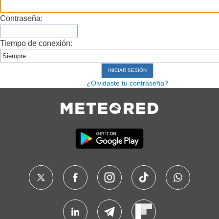
Contraseña:
Tiempo de conexión:
¿Olvidaste tu contraseña?