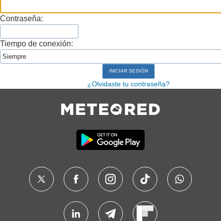
Contraseña:
Tiempo de conexión:
¿Olvidaste tu contraseña?