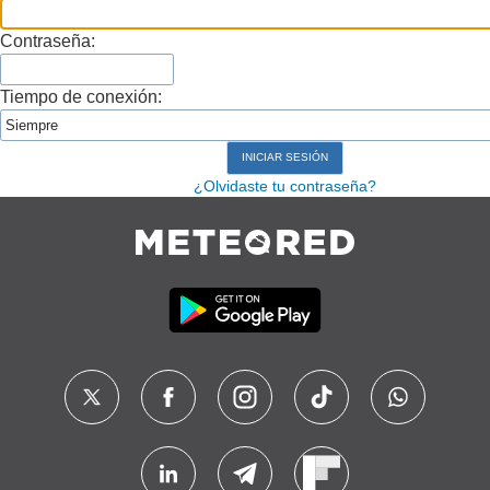
Contraseña:
Tiempo de conexión:
¿Olvidaste tu contraseña?