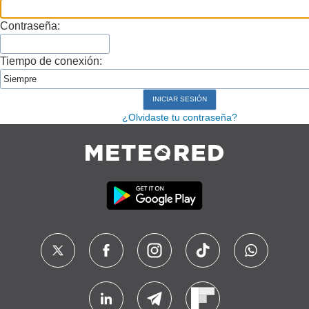
Contraseña:
Tiempo de conexión:
¿Olvidaste tu contraseña?