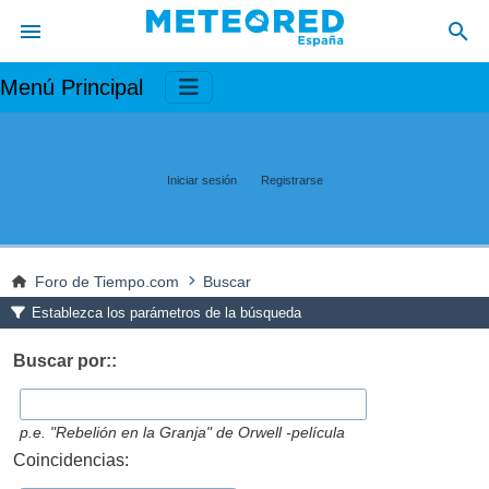
Menú Principal
Iniciar sesión
Registrarse
Foro de Tiempo.com
Buscar
Establezca los parámetros de la búsqueda
Buscar por::
p.e.
"Rebelión en la Granja" de Orwell -película
Coincidencias: