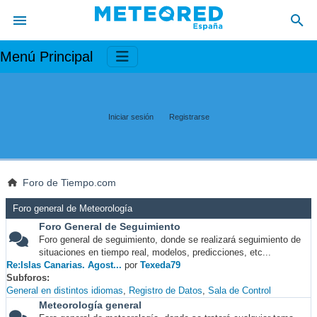
Menú Principal
Iniciar sesión
Registrarse
Foro de Tiempo.com
Foro general de Meteorología
Foro General de Seguimiento
Foro general de seguimiento, donde se realizará seguimiento de
situaciones en tiempo real, modelos, predicciones, etc...
Re:Islas Canarias. Agost...
por
Texeda79
Subforos
General en distintos idiomas
Registro de Datos
Sala de Control
Meteorología general