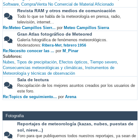
Software
Compra/Venta No Comercial de Material Aficionado
Revista RAM y otros medios de comunicación
Todo lo que se habla de la meteorología en prensa, radio,
televisión, internet...
Re:Meteo Campillos Sierr...
por
Meteo Campillos Sierra
Gran Atlas fotográfico de Meteored
Galería fotográfica de fenómenos meteorológicos.
Moderadores:
Ribera-Met
,
febrero 1956
Re:Necesito conocer las ...
por
M_Pinar
Subforos
Nubes
Tipos de precipitación
Efectos ópticos
Tiempo severo
Consecuencias meteorológicas y climáticas
Instrumentos de
Meteorología y técnicas de observación
Sala de lectura
Recopilación de los mejores asuntos creados por los usuarios de
este foro.
Re:Topics de seguimiento...
por
Arena
Fotografia
Reportajes de meteorología (kazas, nubes, puestas de
sol, nieve...)
Foro para que publiquemos todos nuestros reportajes, ya sean de