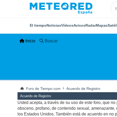
El tiempo
Noticias
Vídeos
Avisos
Radar
Mapas
Satél
Inicio
Buscar
Foro de Tiempo.com
Acuerdo de Registro
Acuerdo de Registro
Usted acepta, a través de su uso de este foro, que no p
obsceno, profano, de contenido sexual, amenazante, qu
los Estados Unidos. También está de acuerdo en no pu