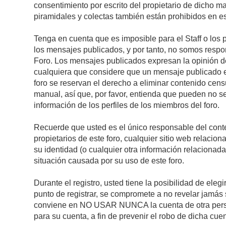
consentimiento por escrito del propietario de dicho 
piramidales y colectas también están prohibidos en es
Tenga en cuenta que es imposible para el Staff o los 
los mensajes publicados, y por tanto, no somos respon
Foro. Los mensajes publicados expresan la opinión del 
cualquiera que considere que un mensaje publicado es 
foro se reservan el derecho a eliminar contenido cens
manual, así que, por favor, entienda que pueden no se
información de los perfiles de los miembros del foro.
Recuerde que usted es el único responsable del conte
propietarios de este foro, cualquier sitio web relacion
su identidad (o cualquier otra información relacionad
situación causada por su uso de este foro.
Durante el registro, usted tiene la posibilidad de el
punto de registrar, se compromete a no revelar jamás 
conviene en NO USAR NUNCA la cuenta de otra pe
para su cuenta, a fin de prevenir el robo de dicha cuen