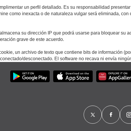
umplimentar un perfil detallado. Es su responsabilidad presentar
termine como inexacta o de naturaleza vulgar será eliminada, con
.
almacena su dirección IP que podrá usarse para bloquear su ac
lneración grave de este acuerdo.
ookie, un archivo de texto que contiene bits de información (po
onectado/desconectado. El software no recava ni envía ningún 