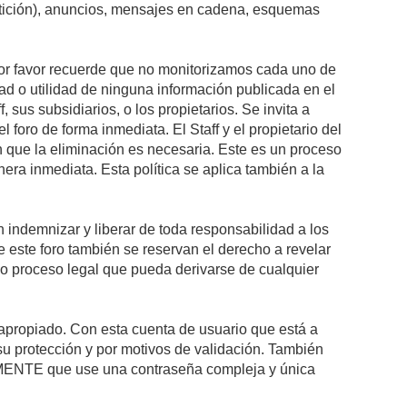
petición), anuncios, mensajes en cadena, esquemas
 Por favor recuerde que no monitorizamos cada uno de
ad o utilidad de ninguna información publicada en el
sus subsidiarios, o los propietarios. Se invita a
foro de forma inmediata. El Staff y el propietario del
n que la eliminación es necesaria. Este es un proceso
ra inmediata. Esta política se aplica también a la
indemnizar y liberar de toda responsabilidad a los
 de este foro también se reservan el derecho a revelar
l o proceso legal que pueda derivarse de cualquier
e apropiado. Con esta cuenta de usuario que está a
su protección y por motivos de validación. También
NTE que use una contraseña compleja y única