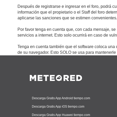
Después de registrarse e ingresar en el foro, podrá c
información que el propietario o el Staff del foro de
aplicarse las sanciones que se estimen convenientes
Por favor tenga en cuenta que, con cada mensaje, se 
servicios a internet. Esto solo ocurrirá en caso de vu
Tenga en cuenta también que el software coloca una c
de su navegador. Esto SOLO se usa para mantenerle c
Descarga Gratis App Android tiempo.com
Descarga Gratis App iOS tiempo.com
Descarga Gratis App Huawei tiempo.com