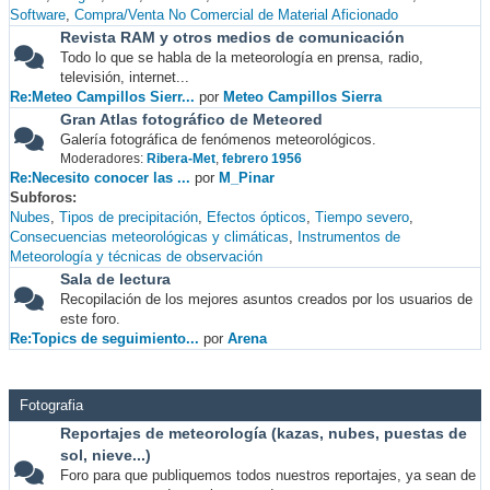
Software
Compra/Venta No Comercial de Material Aficionado
Revista RAM y otros medios de comunicación
Todo lo que se habla de la meteorología en prensa, radio,
televisión, internet...
Re:Meteo Campillos Sierr...
por
Meteo Campillos Sierra
Gran Atlas fotográfico de Meteored
Galería fotográfica de fenómenos meteorológicos.
Moderadores:
Ribera-Met
,
febrero 1956
Re:Necesito conocer las ...
por
M_Pinar
Subforos
Nubes
Tipos de precipitación
Efectos ópticos
Tiempo severo
Consecuencias meteorológicas y climáticas
Instrumentos de
Meteorología y técnicas de observación
Sala de lectura
Recopilación de los mejores asuntos creados por los usuarios de
este foro.
Re:Topics de seguimiento...
por
Arena
Fotografia
Reportajes de meteorología (kazas, nubes, puestas de
sol, nieve...)
Foro para que publiquemos todos nuestros reportajes, ya sean de