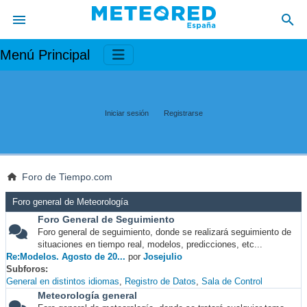
Menú Principal
Iniciar sesión
Registrarse
Foro de Tiempo.com
Foro general de Meteorología
Foro General de Seguimiento
Foro general de seguimiento, donde se realizará seguimiento de
situaciones en tiempo real, modelos, predicciones, etc...
Re:Modelos. Agosto de 20...
por
Josejulio
Subforos
General en distintos idiomas
Registro de Datos
Sala de Control
Meteorología general