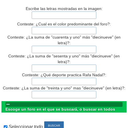
Escribe las letras mostradas en la imagen:
Conteste: ¿Cual es el color predominante del foro?:
Conteste: ¿La suma de "cuarenta y uno" más "diecinueve" (en
letra)?:
Conteste: ¿La suma de "sesenta y uno" más "diecinueve" (en
letra)?:
Conteste: ¿Qué deporte practica Rafa Nadal?:
Conteste: ¿La suma de "treinta y uno" mas "diecinueve" (en letra)?:
Escoge un foro en el que se buscará, o buscar en todos
Seleccionar todo