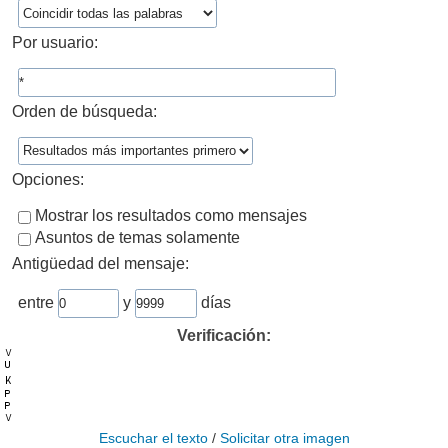
Por usuario:
Orden de búsqueda:
Opciones:
Mostrar los resultados como mensajes
Asuntos de temas solamente
Antigüedad del mensaje:
entre
y
días
Verificación:
Escuchar el texto
/
Solicitar otra imagen