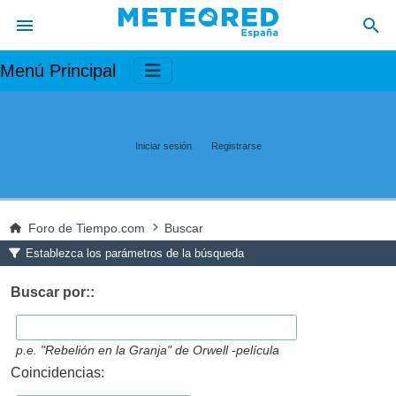
Menú Principal
Iniciar sesión
Registrarse
Foro de Tiempo.com
Buscar
Establezca los parámetros de la búsqueda
Buscar por::
p.e.
"Rebelión en la Granja" de Orwell -película
Coincidencias: