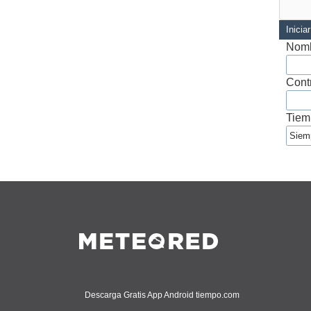
Inicia
Nomb
Cont
Tiem
Descarga Gratis App Android tiempo.com