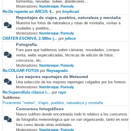
tormentas, nevadas, nubes, atardeceres...
Moderadores:
Nambroque
,
Punsuly
Re:De repente un ARCUS 4...
por
tinydicarl
Reportajes de viajes, pueblos, naturaleza y montaña
Muestra tus fotos de naturaleza y rutas de montaña, visitas a
ciudades y pueblos,...
Moderadores:
Nambroque
,
Punsuly
CRÁTER ESCRIVÁ, 2.580m (...
por
jefoce
Fotografía
Foro para que hablemos sobre cámaras, novedades, compra-
venta, webs especializadas, técnicas de edición de fotos,
concursos, etc...
Moderadores:
Nambroque
,
Punsuly
Re:COLGAR FOTOS
por
Reysagrado
Los mejores reportajes de Meteored
Una selección de los mejores reportajes colgados por los foreros.
Moderadores:
Nambroque
,
Punsuly
Re:Supercélula clásica c...
por
rayo
Subforos
Puramente "meteo"
Viajes, pueblos, naturaleza y montaña
Concursos fotográficos
Nuevo subforo donde encontrarás todo lo relativo a los concursos
de fotografía meteorológica que se van organizando, tanto en este
foro como desde otras entidades.
Moderadores:
Nambroque
,
Punsuly