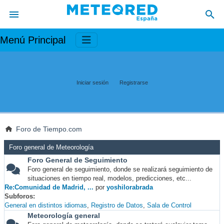
Menú Principal
Iniciar sesión
Registrarse
Foro de Tiempo.com
Foro general de Meteorología
Foro General de Seguimiento
Foro general de seguimiento, donde se realizará seguimiento de
situaciones en tiempo real, modelos, predicciones, etc...
Re:Comunidad de Madrid, ...
por
yoshilorabrada
Subforos
General en distintos idiomas
Registro de Datos
Sala de Control
Meteorología general