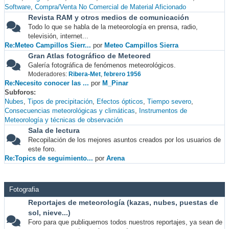
Software
Compra/Venta No Comercial de Material Aficionado
Revista RAM y otros medios de comunicación
Todo lo que se habla de la meteorología en prensa, radio,
televisión, internet...
Re:Meteo Campillos Sierr...
por
Meteo Campillos Sierra
Gran Atlas fotográfico de Meteored
Galería fotográfica de fenómenos meteorológicos.
Moderadores:
Ribera-Met
,
febrero 1956
Re:Necesito conocer las ...
por
M_Pinar
Subforos
Nubes
Tipos de precipitación
Efectos ópticos
Tiempo severo
Consecuencias meteorológicas y climáticas
Instrumentos de
Meteorología y técnicas de observación
Sala de lectura
Recopilación de los mejores asuntos creados por los usuarios de
este foro.
Re:Topics de seguimiento...
por
Arena
Fotografia
Reportajes de meteorología (kazas, nubes, puestas de
sol, nieve...)
Foro para que publiquemos todos nuestros reportajes, ya sean de