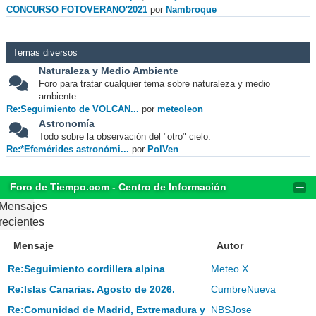
CONCURSO FOTOVERANO'2021
por
Nambroque
Temas diversos
Naturaleza y Medio Ambiente
Foro para tratar cualquier tema sobre naturaleza y medio
ambiente.
Re:Seguimiento de VOLCAN...
por
meteoleon
Astronomía
Todo sobre la observación del "otro" cielo.
Re:*Efemérides astronómi...
por
PolVen
Foro de Tiempo.com - Centro de Información
Mensajes
recientes
Mensaje
Autor
Re:Seguimiento cordillera alpina
Meteo X
Re:Islas Canarias. Agosto de 2026.
CumbreNueva
Re:Comunidad de Madrid, Extremadura y
NBSJose