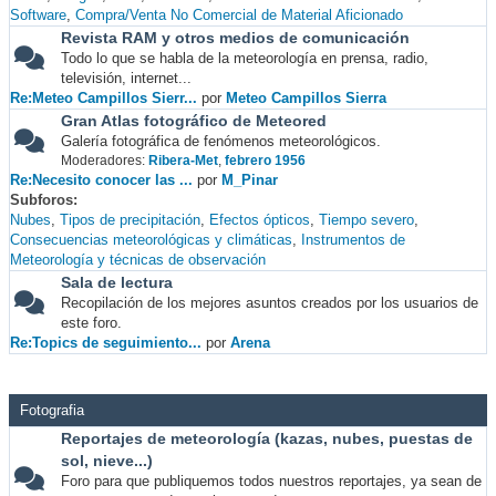
Software
Compra/Venta No Comercial de Material Aficionado
Revista RAM y otros medios de comunicación
Todo lo que se habla de la meteorología en prensa, radio,
televisión, internet...
Re:Meteo Campillos Sierr...
por
Meteo Campillos Sierra
Gran Atlas fotográfico de Meteored
Galería fotográfica de fenómenos meteorológicos.
Moderadores:
Ribera-Met
,
febrero 1956
Re:Necesito conocer las ...
por
M_Pinar
Subforos
Nubes
Tipos de precipitación
Efectos ópticos
Tiempo severo
Consecuencias meteorológicas y climáticas
Instrumentos de
Meteorología y técnicas de observación
Sala de lectura
Recopilación de los mejores asuntos creados por los usuarios de
este foro.
Re:Topics de seguimiento...
por
Arena
Fotografia
Reportajes de meteorología (kazas, nubes, puestas de
sol, nieve...)
Foro para que publiquemos todos nuestros reportajes, ya sean de