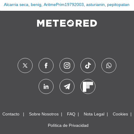
Alcarria seca
,
benig
,
AritmePrim19792003
,
asturianin
,
pepitopatan
Contacto
Sobre Nosotros
FAQ
Nota Legal
Cookies
Política de Privacidad