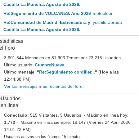
Castilla La Mancha. Agosto de 2026.
Re:Seguimiento de VOLCANES. Año 2026
meteoleon
Re:Comunidad de Madrid, Extremadura y
yoshilorabrada
Castilla La Mancha. Agosto de 2026.
stadísticas
el Foro
3,601,644 Mensajes en 81,903 Temas por 23,215 Usuarios -
Último usuario:
CumbreNueva
Último mensaje:
"
Re:Seguimiento cordiller...
"
(
Hoy
a las
12:44:38 PM)
Ver los mensajes más recientes del foro.
Usuarios
en línea
Conectado:
515 Visitantes, 5 Usuarios - Máximo en linea hoy:
1,772
- Máximo en linea siempre: 19,147 (Viernes 24 Abril 2026
14:01:22 PM)
Usuarios activos en los últimos 15 minutos: