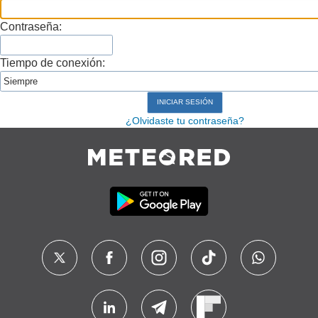
Contraseña:
Tiempo de conexión:
¿Olvidaste tu contraseña?