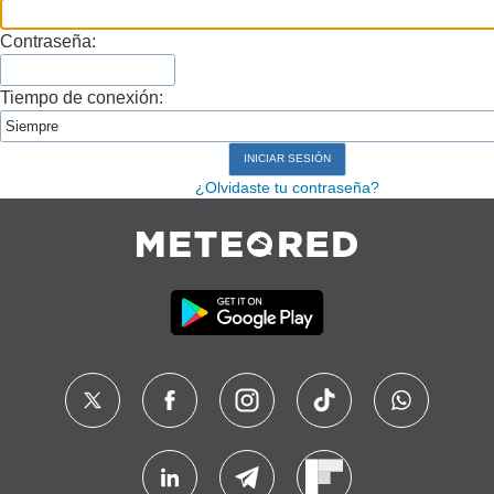
Contraseña:
Tiempo de conexión:
¿Olvidaste tu contraseña?