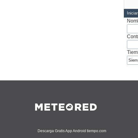
Inicia
Nomb
Cont
Tiem
Descarga Gratis App Android tiempo.com