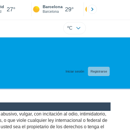
id
Barcelona
Sevilla
27°
29°
27°
d
Barcelona
Sevilla
ºC
Iniciar sesión
Registrarse
busivo, vulgar, con incitación al odio, intimidatorio,
 o que viole cualquier ley internacional o federal de
sted sea el propietario de los derechos o tenga el