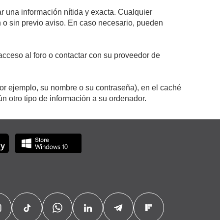
r una información nítida y exacta. Cualquier
on o sin previo aviso. En caso necesario, pueden
cceso al foro o contactar con su proveedor de
por ejemplo, su nombre o su contraseña), en el caché
 otro tipo de información a su ordenador.