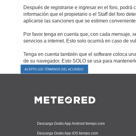
Después de registrarse e ingresar en el foro, podrá 
información que el propietario o el Staff del foro d
aplicarse las sanciones que se estimen conveniente
Por favor tenga en cuenta que, con cada mensaje, s
servicios a internet. Esto solo ocurrirá en caso de v
Tenga en cuenta también que el software coloca una 
de su navegador. Esto SOLO se usa para mantenerle 
Descarga Gratis App Android tiempo.com
Descarga Gratis App iOS tiempo.com