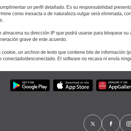
cumplimentar un perfil detallado. Es su responsabilidad presenta
etermine como inexacta o de naturaleza vulgar será eliminada, c
s.
e almacena su dirección IP que podrá usarse para bloquear su a
ulneración grave de este acuerdo.
cookie, un archivo de texto que contiene bits de información (
conectado/desconectado. El software no recava ni envía ningún