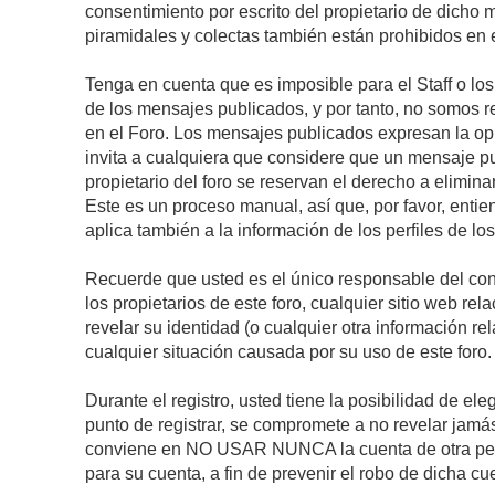
consentimiento por escrito del propietario de dicho
piramidales y colectas también están prohibidos en e
Tenga en cuenta que es imposible para el Staff o lo
de los mensajes publicados, y por tanto, no somos r
en el Foro. Los mensajes publicados expresan la opini
invita a cualquiera que considere que un mensaje pub
propietario del foro se reservan el derecho a elimin
Este es un proceso manual, así que, por favor, enti
aplica también a la información de los perfiles de lo
Recuerde que usted es el único responsable del con
los propietarios de este foro, cualquier sitio web rel
revelar su identidad (o cualquier otra información 
cualquier situación causada por su uso de este foro.
Durante el registro, usted tiene la posibilidad de 
punto de registrar, se compromete a no revelar jamá
conviene en NO USAR NUNCA la cuenta de otra p
para su cuenta, a fin de prevenir el robo de dicha cu