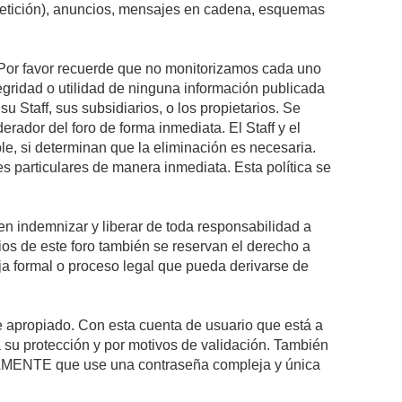
epetición), anuncios, mensajes en cadena, esquemas
s. Por favor recuerde que no monitorizamos cada uno
egridad o utilidad de ninguna información publicada
 Staff, sus subsidiarios, o los propietarios. Se
rador del foro de forma inmediata. El Staff y el
le, si determinan que la eliminación es necesaria.
s particulares de manera inmediata. Esta política se
n indemnizar y liberar de toda responsabilidad a
arios de este foro también se reservan el derecho a
eja formal o proceso legal que pueda derivarse de
re apropiado. Con esta cuenta de usuario que está a
 su protección y por motivos de validación. También
MENTE que use una contraseña compleja y única