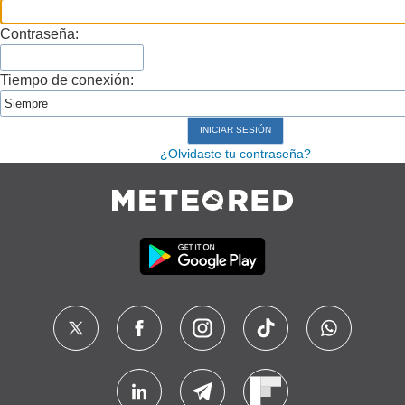
Contraseña:
Tiempo de conexión:
¿Olvidaste tu contraseña?