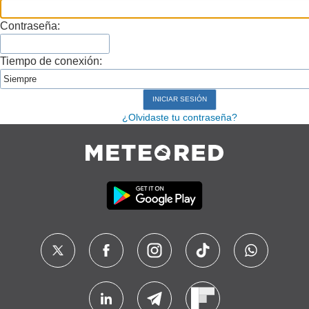
Contraseña:
Tiempo de conexión:
¿Olvidaste tu contraseña?