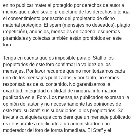
en no publicar material protegido por derechos de autor a
menos que usted sea el propietario de los derechos o tenga
el consentimiento por escrito del propietario de dicho
material protegido. El spam (mensajes no deseados), plagio
(repetición), anuncios, mensajes en cadena, esquemas
piramidales y colectas también están prohibidos en este
foro.
Tenga en cuenta que es imposible para el Staff o los
propietarios de este foro confirmar la validez de los
mensajes. Por favor recuerde que no monitorizamos cada
uno de los mensajes publicados, y por tanto, no somos
responsables de su contenido. No garantizamos la
exactitud, integridad o utilidad de ninguna información
publicada en el Foro. Los mensajes publicados expresan la
opinión del autor, y no necesariamente las opiniones de
este foro, su Staff, sus subsidiarios, o los propietarios. Se
invita a cualquiera que considere que un mensaje publicado
es censurable a notificarlo a un administrador o un
moderador del foro de forma inmediata. El Staff y el