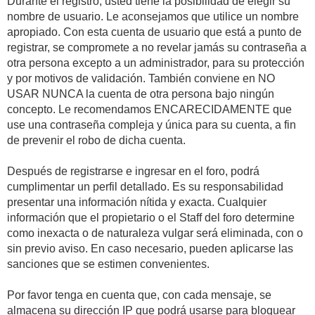
Durante el registro, usted tiene la posibilidad de elegir su
nombre de usuario. Le aconsejamos que utilice un nombre
apropiado. Con esta cuenta de usuario que está a punto de
registrar, se compromete a no revelar jamás su contraseña a
otra persona excepto a un administrador, para su protección
y por motivos de validación. También conviene en NO
USAR NUNCA la cuenta de otra persona bajo ningún
concepto. Le recomendamos ENCARECIDAMENTE que
use una contraseña compleja y única para su cuenta, a fin
de prevenir el robo de dicha cuenta.
Después de registrarse e ingresar en el foro, podrá
cumplimentar un perfil detallado. Es su responsabilidad
presentar una información nítida y exacta. Cualquier
información que el propietario o el Staff del foro determine
como inexacta o de naturaleza vulgar será eliminada, con o
sin previo aviso. En caso necesario, pueden aplicarse las
sanciones que se estimen convenientes.
Por favor tenga en cuenta que, con cada mensaje, se
almacena su dirección IP que podrá usarse para bloquear