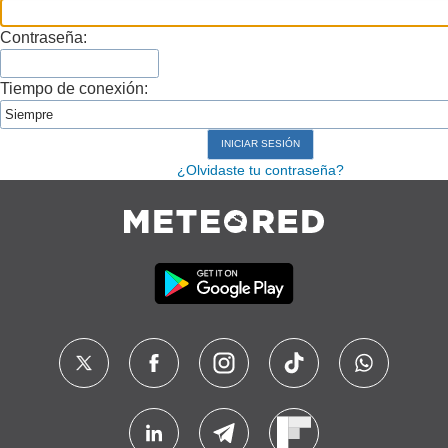
Contraseña:
Tiempo de conexión:
¿Olvidaste tu contraseña?