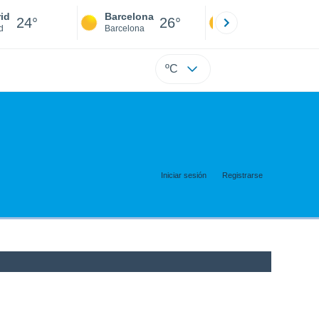
id
Barcelona
Sevilla
24°
26°
23°
d
Barcelona
Sevilla
ºC
Iniciar sesión
Registrarse