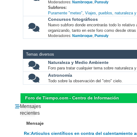
Moderadores:
Nambroque
,
Punsuly
Subforos
Puramente "meteo"
Viajes, pueblos, naturaleza 
Concursos fotográficos
Nuevo subforo donde encontrarás todo lo relativo 
organizando, tanto en este foro como desde otras
Moderadores:
Nambroque
,
Punsuly
Temas diversos
Naturaleza y Medio Ambiente
Foro para tratar cualquier tema sobre naturaleza 
Astronomía
Todo sobre la observación del "otro" cielo.
Foro de Tiempo.com - Centro de Información
Mensajes
recientes
Mensaje
Re:Articulos científicos en contra del calentamiento