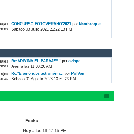
CONCURSO FOTOVERANO'2021
por
Nambroque
ajes
Sábado 03 Julio 2021 22:22:13 PM
emas
Re:ADIVINA EL PARAJE!!!!
por
avispa
ajes
Ayer
a las 11:33:26 AM
emas
Re:*Efemérides astronómi...
por
PolVen
ajes
Sábado 01 Agosto 2026 13:59:23 PM
emas
Fecha
Hoy
a las 18:47:15 PM