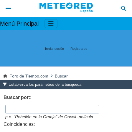
Menú Principal
Iniciar sesión
Registrarse
Foro de Tiempo.com
Buscar
Establezca los parámetros de la búsqueda
Buscar por::
p.e.
"Rebelión en la Granja" de Orwell -película
Coincidencias: