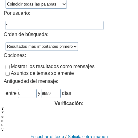
Por usuario:
Orden de búsqueda:
Opciones:
Mostrar los resultados como mensajes
Asuntos de temas solamente
Antigüedad del mensaje:
entre
y
días
Verificación:
Escuchar el texto
/
Solicitar otra imagen