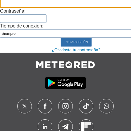
Contraseña:
Tiempo de conexión:
¿Olvidaste tu contraseña?