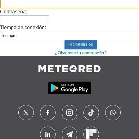
Contraseña:
Tiempo de conexión:
¿Olvidaste tu contraseña?